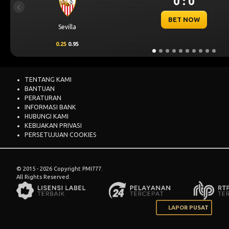
Previous
Rayo Vallecano
Alaves
-0.25
0.95
0.00
0.62
TENTANG KAMI
BANTUAN
PERATURAN
INFORMASI BANK
HUBUNGI KAMI
KEBIJAKAN PRIVASI
PERSETUJUAN COOKIES
© 2015 - 2026 Copyright PMI777.
All Rights Reserved.
LAPOR PUSAT