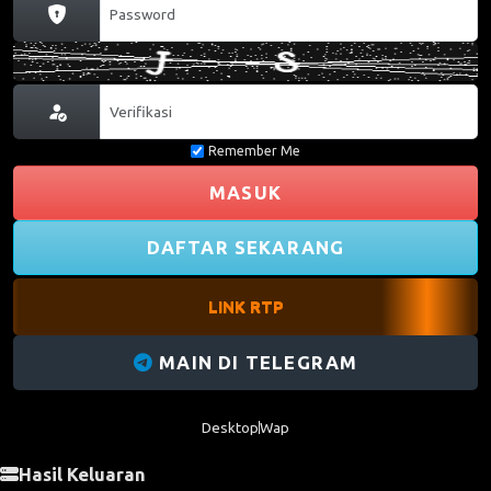
Remember Me
MASUK
DAFTAR SEKARANG
LINK RTP
MAIN DI TELEGRAM
Desktop
Wap
Hasil Keluaran