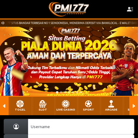
MI777 SITUS BANDAR TERBESAR NO 1 SEINDONESIA, MENERIMA DEPOSIT VIA BANKLOCAL - E WALET DAN
TOGEL
SLOT
LIVE CASINO
SPORT
ARCADE
SABU