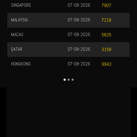
SINGAPORE
07-08-2026
7907
MALAYSIA
07-08-2026
7218
MACAU
07-08-2026
5825
QATAR
07-08-2026
3158
HONGKONG
07-08-2026
9943