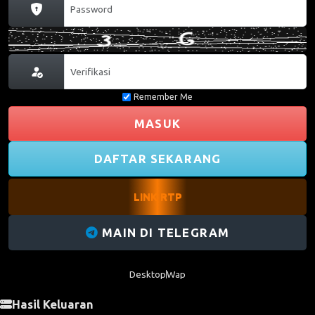
Remember Me
MASUK
DAFTAR SEKARANG
LINK RTP
MAIN DI TELEGRAM
Desktop
Wap
Hasil Keluaran