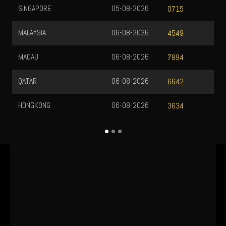
SINGAPORE
05-08-2026
0715
MALAYSIA
06-08-2026
4549
MACAU
06-08-2026
7894
QATAR
06-08-2026
6642
HONGKONG
06-08-2026
3634